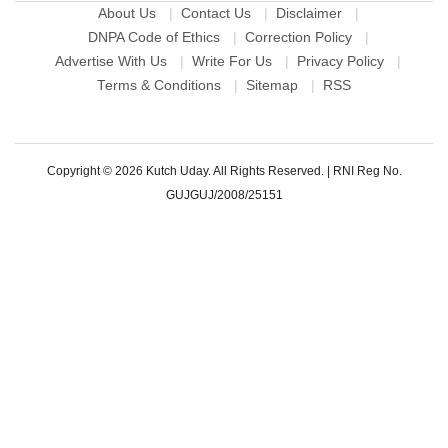
About Us
Contact Us
Disclaimer
DNPA Code of Ethics
Correction Policy
Advertise With Us
Write For Us
Privacy Policy
Terms & Conditions
Sitemap
RSS
Copyright © 2026 Kutch Uday. All Rights Reserved. |
RNI Reg No.
GUJGUJ/2008/25151