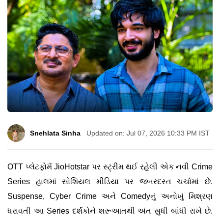
Snehlata Sinha
Updated on: Jul 07, 2026 10:33 PM IST
OTT પ્લેટફોર્મ JioHotstar પર સ્ટ્રીમ થઈ રહેલી એક નવી Crime
Series હાલમાં સોશિયલ મીડિયા પર જબરદસ્ત ચર્ચામાં છે.
Suspense, Cyber Crime અને Comedyનું અનોખું મિશ્રણ
ધરાવતી આ Series દર્શકોને શરૂઆતથી અંત સુધી બાંધી રાખે છે.