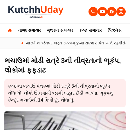
તાજા સમાચાર
ગુજરાત સમાચાર
કચ્છ સમાચાર
બિઝનેસ
ઓ
●
મોરબીના જેતપર ખેડૂત સત્યાગ્રહમાં રાકેશ ટીકૈત અને રઘુવીરસિંહ ચૌ
ભચાઉમાં મોડી રાત્રે 3ની તીવ્રતાનો ભૂકંપ,
લોકોમાં ફફડાટ
કચ્છના ભચાઉ પંથકમાં મોડી રાત્રે 3ની તીવ્રતાનો ભૂકંપ
નોંધાયો. લોકો ઊંઘમાંથી જાગી બહાર દોડી આવ્યા, ભૂકંપનું
કેન્દ્ર ભચાઉથી 14 કિમી દૂર નોંધાયું.