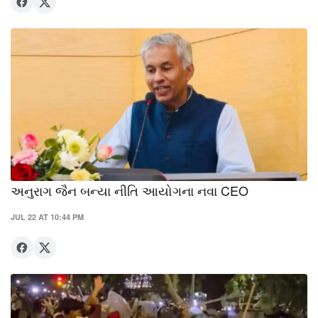
અનુરાગ જૈન બન્યા નીતિ આયોગના નવા CEO
JUL 22 AT 10:44 PM