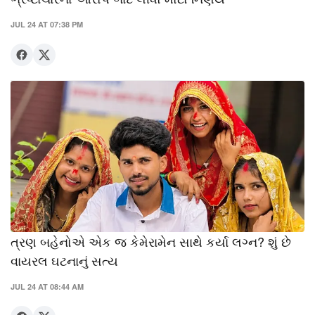
JUL 24 AT 07:38 PM
ત્રણ બહેનોએ એક જ કેમેરામેન સાથે કર્યા લગ્ન? શું છે
વાયરલ ઘટનાનું સત્ય
JUL 24 AT 08:44 AM