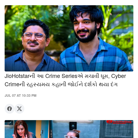
JioHotstarની આ Crime Seriesએ મચાવી ધૂમ, Cyber
Crimeની રહસ્યમય કહાની જોઈને દર્શકો થયા દંગ
JUL 07 AT 10:33 PM