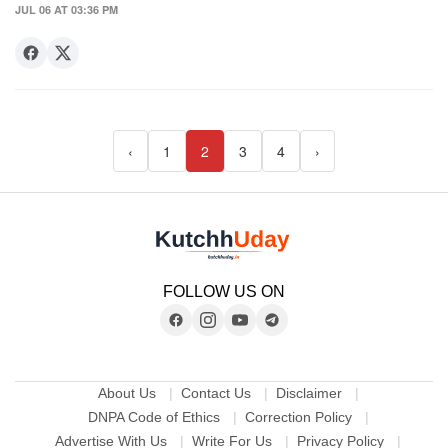
JUL 06 AT 03:36 PM
‹
1
2
3
4
›
FOLLOW US ON
About Us
Contact Us
Disclaimer
DNPA Code of Ethics
Correction Policy
Advertise With Us
Write For Us
Privacy Policy