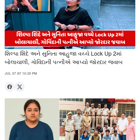
શિલ્પા શિંદે અને સુનિતા આહુજા વચ્ચે Lock Up 2માં
બોલાચાલી, ગોવિંદાની પત્નીએ આપ્યો જોરદાર જવાબ
JUL 07 AT 10:29 PM