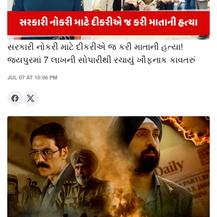
સરકારી નોકરી માટે દીકરીએ જ કરી માતાની હત્યા!
જયપુરમાં 7 લાખની સોપારીથી રચાયું ખૌફનાક કાવતરું
JUL 07 AT 10:06 PM