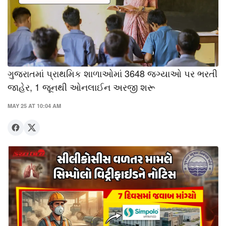
ગુજરાતમાં પ્રાથમિક શાળાઓમાં 3648 જગ્યાઓ પર ભરતી
જાહેર, 1 જૂનથી ઓનલાઈન અરજી શરૂ
MAY 25 AT 10:04 AM